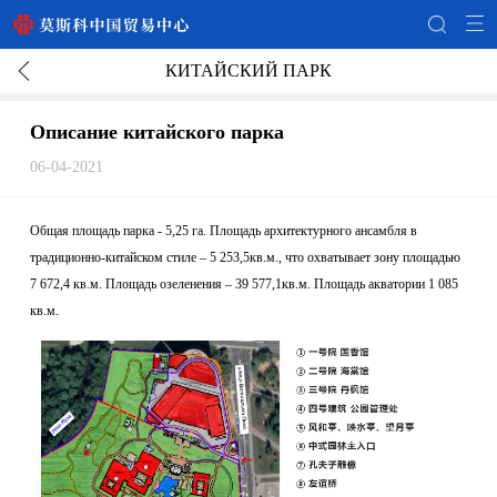
КИТАЙСКИЙ ПАРК
Описание китайского парка
06-04-2021
Общая площадь парка - 5,25 га. Площадь архитектурного ансамбля в
традиционно-китайском стиле – 5 253,5кв.м., что охватывает зону площадью
7 672,4 кв.м. Площадь озеленения – 39 577,1кв.м. Площадь акватории 1 085
кв.м.